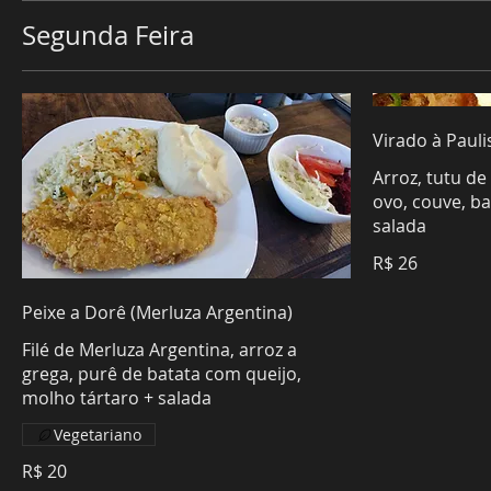
Segunda Feira
Virado à Pauli
Arroz, tutu de 
ovo, couve, ba
salada
R$ 26
Peixe a Dorê (Merluza Argentina)
Filé de Merluza Argentina, arroz a
grega, purê de batata com queijo,
molho tártaro + salada
Vegetariano
R$ 20