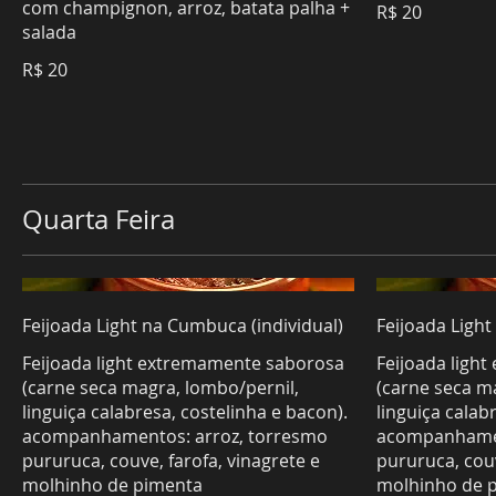
com champignon, arroz, batata palha +
R$ 20
salada
R$ 20
Quarta Feira
Feijoada Light na Cumbuca (individual)
Feijoada Ligh
Feijoada light extremamente saborosa
Feijoada ligh
(carne seca magra, lombo/pernil,
(carne seca m
linguiça calabresa, costelinha e bacon).
linguiça calab
acompanhamentos: arroz, torresmo
acompanhamen
pururuca, couve, farofa, vinagrete e
pururuca, couv
molhinho de pimenta
molhinho de 