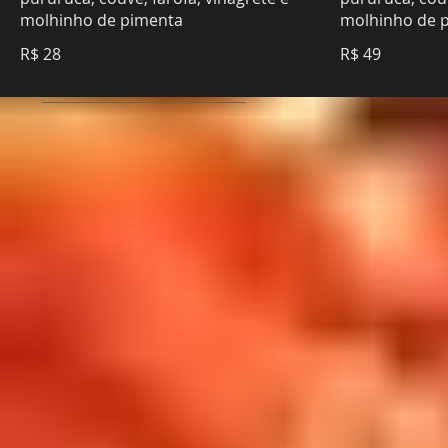
molhinho de pimenta
molhinho de 
R$ 28
R$ 49